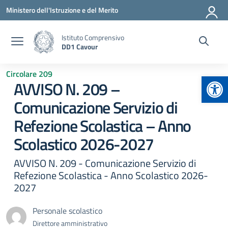
Vai ai contenuti
Vai al menu di navigazione
Vai al footer
Ministero dell'Istruzione e del Merito
Istituto Comprensivo
DD1 Cavour
Circolare 209
Apr
AVVISO N. 209 –
Comunicazione Servizio di
Refezione Scolastica – Anno
Scolastico 2026-2027
AVVISO N. 209 - Comunicazione Servizio di
Refezione Scolastica - Anno Scolastico 2026-
2027
Personale scolastico
Direttore amministrativo