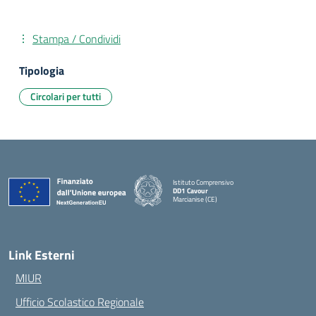
Stampa / Condividi
Tipologia
Circolari per tutti
Istituto Comprensivo
DD1 Cavour
Marcianise (CE)
— Visita la pagina iniziale della scuola
Link Esterni
MIUR
Ufficio Scolastico Regionale