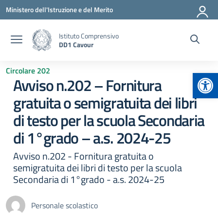
Vai ai contenuti
Vai al menu di navigazione
Vai al footer
Ministero dell'Istruzione e del Merito
Istituto Comprensivo
DD1 Cavour
Circolare 202
Apr
Avviso n.202 – Fornitura
gratuita o semigratuita dei libri
di testo per la scuola Secondaria
di 1°grado – a.s. 2024-25
Avviso n.202 - Fornitura gratuita o
semigratuita dei libri di testo per la scuola
Secondaria di 1°grado - a.s. 2024-25
Personale scolastico