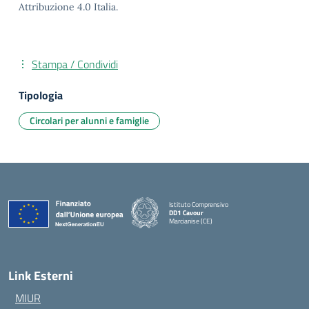
Attribuzione 4.0 Italia.
Stampa / Condividi
Tipologia
Circolari per alunni e famiglie
Istituto Comprensivo
DD1 Cavour
Marcianise (CE)
— Visita la pagina iniziale della scuola
Link Esterni
MIUR