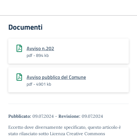
Documenti
Avviso n.202
pdf - 894 kb
Avviso pubblico del Comune
pdf - 4901 kb
Pubblicato:
09.07.2024
-
Revisione:
09.07.2024
Eccetto dove diversamente specificato, questo articolo è
stato rilasciato sotto Licenza Creative Commons