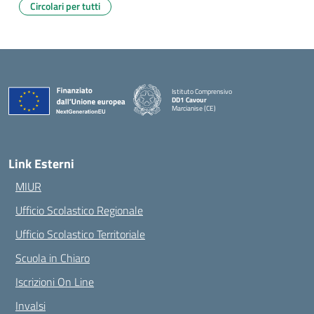
Circolari per tutti
Istituto Comprensivo
DD1 Cavour
Marcianise (CE)
— Visita la pagina iniziale della scuola
Link Esterni
MIUR
Ufficio Scolastico Regionale
Ufficio Scolastico Territoriale
Scuola in Chiaro
Iscrizioni On Line
Invalsi