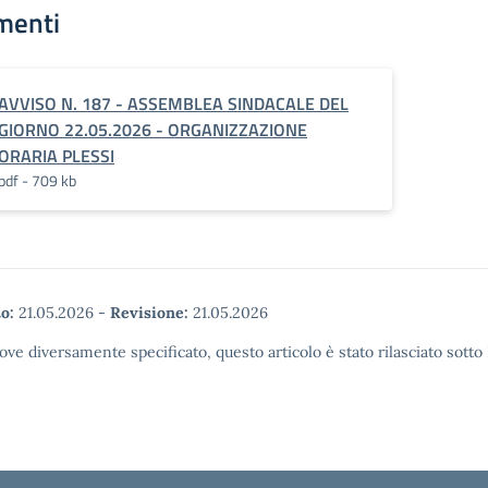
menti
AVVISO N. 187 - ASSEMBLEA SINDACALE DEL
GIORNO 22.05.2026 - ORGANIZZAZIONE
ORARIA PLESSI
pdf - 709 kb
o:
21.05.2026
-
Revisione:
21.05.2026
ove diversamente specificato, questo articolo è stato rilasciato sott