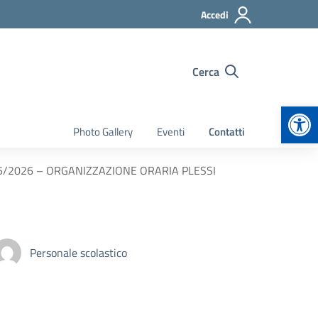
Accedi
Cerca
Apr
Photo Gallery
Eventi
Contatti
5/2026 – ORGANIZZAZIONE ORARIA PLESSI
Personale scolastico