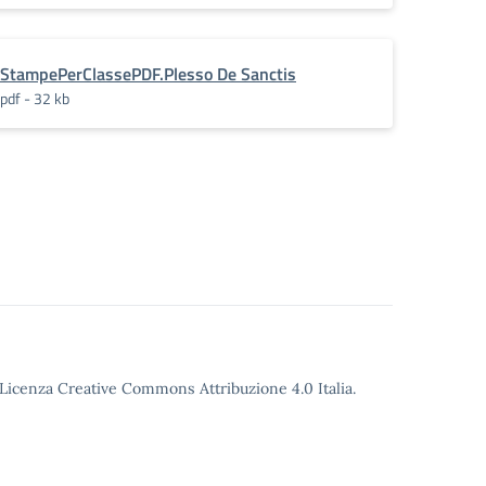
StampePerClassePDF.Plesso De Sanctis
pdf - 32 kb
o Licenza Creative Commons Attribuzione 4.0 Italia.