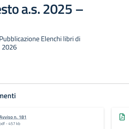
testo a.s. 2025 –
Pubblicazione Elenchi libri di
- 2026
menti
Avviso n. 181
pdf - 457 kb