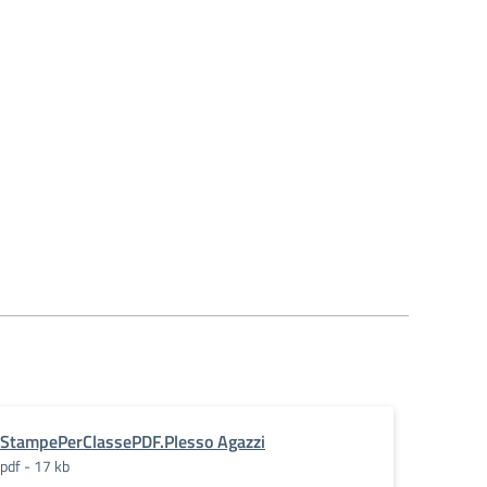
StampePerClassePDF.Plesso Agazzi
pdf - 17 kb