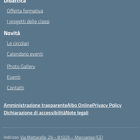
Didattica
Offerta formativa
I progetti delle classi
Novità
Le circolari
Calendario eventi
Photo Gallery
Eventi
Contatti
Amministrazione trasparente
Albo Online
Privacy Policy
Dichiarazione di accessibilità
Note legali
Indirizzo:
Via Mattarella, 29 – 81025 – Marcianise (CE)