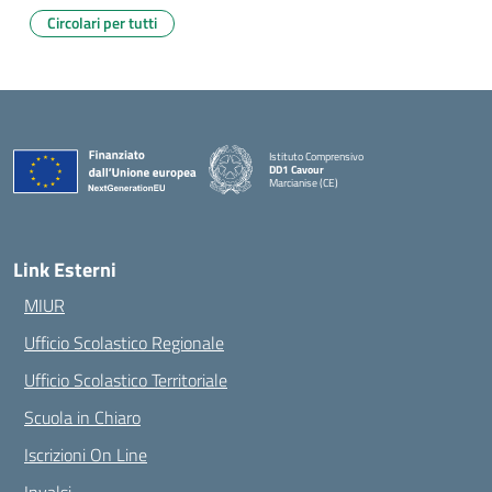
Circolari per tutti
Istituto Comprensivo
DD1 Cavour
Marcianise (CE)
— Visita la pagina iniziale della scuola
Link Esterni
MIUR
Ufficio Scolastico Regionale
Ufficio Scolastico Territoriale
Scuola in Chiaro
Iscrizioni On Line