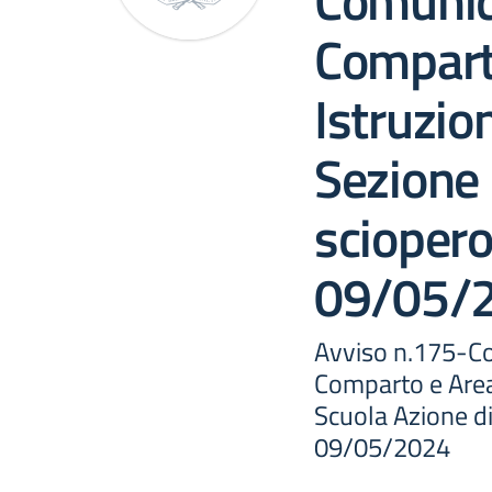
Comunic
Compart
Istruzio
Sezione 
sciopero
09/05/
Avviso n.175-C
Comparto e Area
Scuola Azione di
09/05/2024