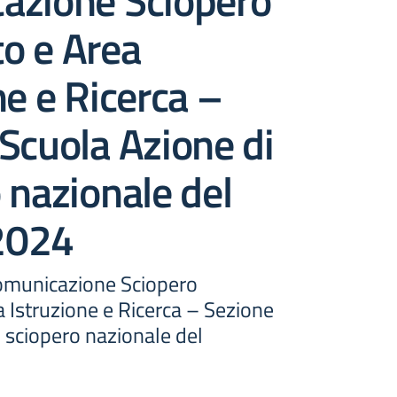
azione Sciopero
o e Area
ne e Ricerca –
Scuola Azione di
 nazionale del
2024
omunicazione Sciopero
 Istruzione e Ricerca – Sezione
 sciopero nazionale del