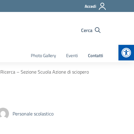
Accedi
Cerca
Apr
Photo Gallery
Eventi
Contatti
Ricerca – Sezione Scuola Azione di sciopero
Personale scolastico