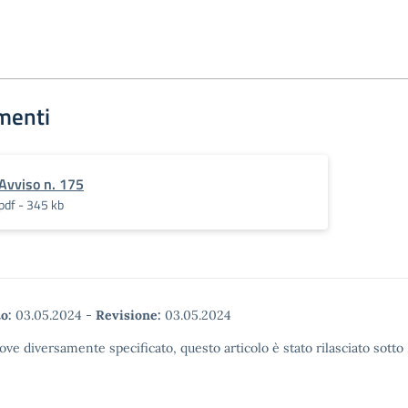
menti
Avviso n. 175
pdf - 345 kb
o:
03.05.2024
-
Revisione:
03.05.2024
ove diversamente specificato, questo articolo è stato rilasciato sott