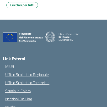
Circolari per tutti
Istituto Comprensivo
DD1 Cavour
Marcianise (CE)
— Visita la pagina iniziale della scuola
Link Esterni
MIUR
Ufficio Scolastico Regionale
Ufficio Scolastico Territoriale
Scuola in Chiaro
Iscrizioni On Line