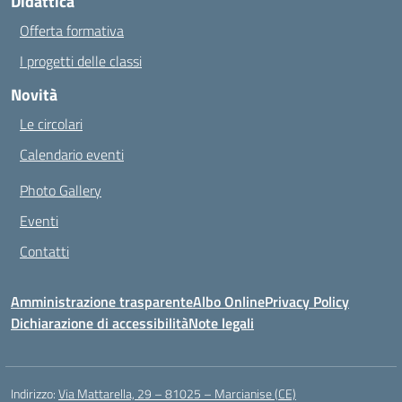
Didattica
Offerta formativa
I progetti delle classi
Novità
Le circolari
Calendario eventi
Photo Gallery
Eventi
Contatti
Amministrazione trasparente
Albo Online
Privacy Policy
Dichiarazione di accessibilità
Note legali
Indirizzo:
Via Mattarella, 29 – 81025 – Marcianise (CE)