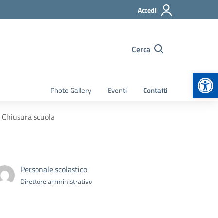
Accedi
Cerca
Apr
Photo Gallery
Eventi
Contatti
 Chiusura scuola
Personale scolastico
Direttore amministrativo