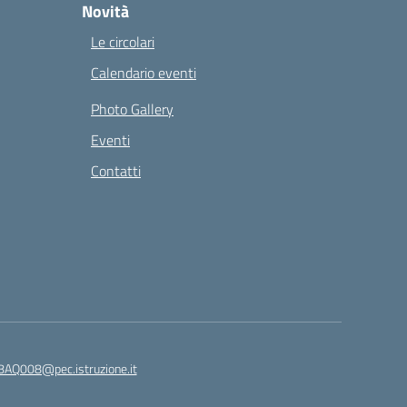
Novità
Le circolari
Calendario eventi
Photo Gallery
Eventi
Contatti
8AQ008@pec.istruzione.it