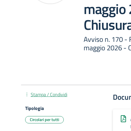
maggio 
Chiusura
Avviso n. 170 - 
maggio 2026 - C
Stampa / Condividi
Docu
Tipologia
Circolari per tutti