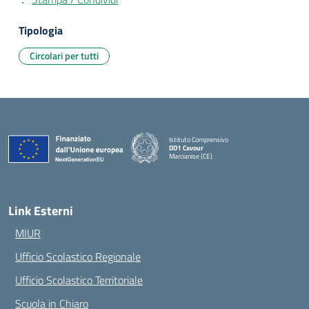
Tipologia
Circolari per tutti
Istituto Comprensivo
DD1 Cavour
Marcianise (CE)
— Visita la pagina iniziale della scuola
Link Esterni
MIUR
Ufficio Scolastico Regionale
Ufficio Scolastico Territoriale
Scuola in Chiaro