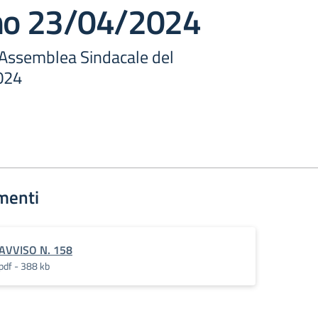
rno 23/04/2024
 Assemblea Sindacale del
024
menti
AVVISO N. 158
pdf - 388 kb