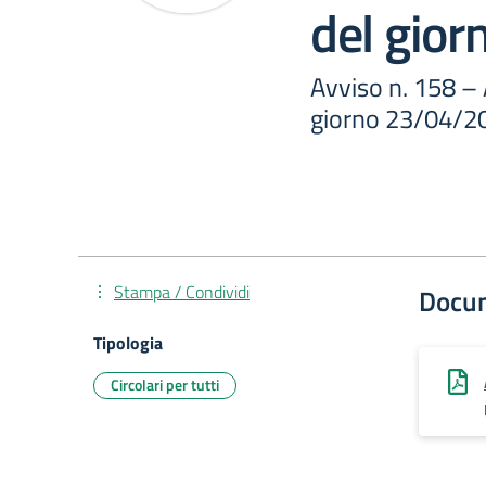
del gio
Avviso n. 158 –
giorno 23/04/2
Stampa / Condividi
Docu
Tipologia
Circolari per tutti