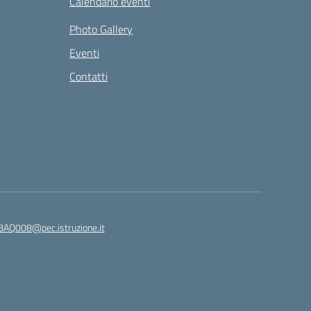
Calendario eventi
Photo Gallery
Eventi
Contatti
8AQ008@pec.istruzione.it