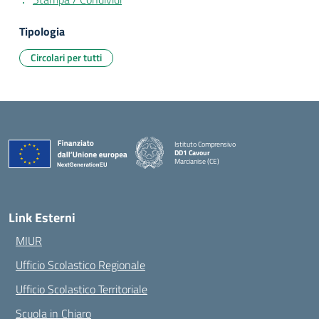
Tipologia
Circolari per tutti
Istituto Comprensivo
DD1 Cavour
Marcianise (CE)
— Visita la pagina iniziale della scuola
Link Esterni
MIUR
Ufficio Scolastico Regionale
Ufficio Scolastico Territoriale
Scuola in Chiaro