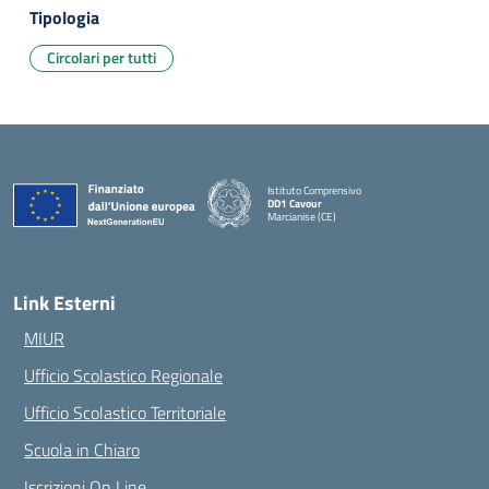
Tipologia
Circolari per tutti
Istituto Comprensivo
DD1 Cavour
Marcianise (CE)
— Visita la pagina iniziale della scuola
Link Esterni
MIUR
Ufficio Scolastico Regionale
Ufficio Scolastico Territoriale
Scuola in Chiaro
Iscrizioni On Line