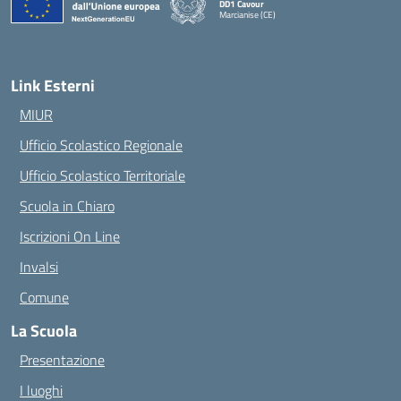
DD1 Cavour
Marcianise (CE)
— Visita la pagina iniziale della scuola
Link Esterni
MIUR
Ufficio Scolastico Regionale
Ufficio Scolastico Territoriale
Scuola in Chiaro
Iscrizioni On Line
Invalsi
Comune
La Scuola
Presentazione
I luoghi