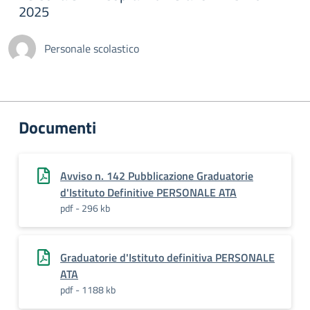
2025
Personale scolastico
Documenti
Avviso n. 142 Pubblicazione Graduatorie
d'Istituto Definitive PERSONALE ATA
pdf - 296 kb
Graduatorie d'Istituto definitiva PERSONALE
ATA
pdf - 1188 kb