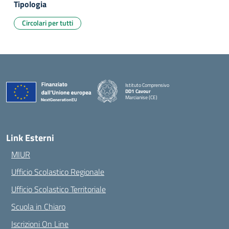
Tipologia
Circolari per tutti
Istituto Comprensivo
DD1 Cavour
Marcianise (CE)
— Visita la pagina iniziale della scuola
Link Esterni
MIUR
Ufficio Scolastico Regionale
Ufficio Scolastico Territoriale
Scuola in Chiaro
Iscrizioni On Line