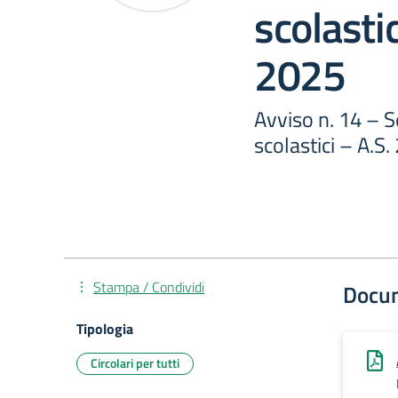
scolasti
2025
Avviso n. 14 – S
scolastici – A.S
Stampa / Condividi
Docu
Tipologia
Circolari per tutti