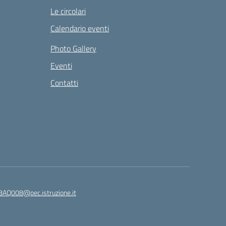
Le circolari
Calendario eventi
Photo Gallery
Eventi
Contatti
8AQ008@pec.istruzione.it