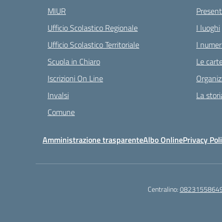
MIUR
Present
Ufficio Scolastico Regionale
I luoghi
Ufficio Scolastico Territoriale
I numeri
Scuola in Chiaro
Le carte
Iscrizioni On Line
Organiz
Invalsi
La stori
Comune
Amministrazione trasparente
Albo Online
Privacy Pol
Centralino:
0823155864