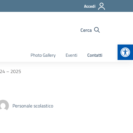
Accedi
Cerca
Apr
Photo Gallery
Eventi
Contatti
2024 – 2025
Personale scolastico