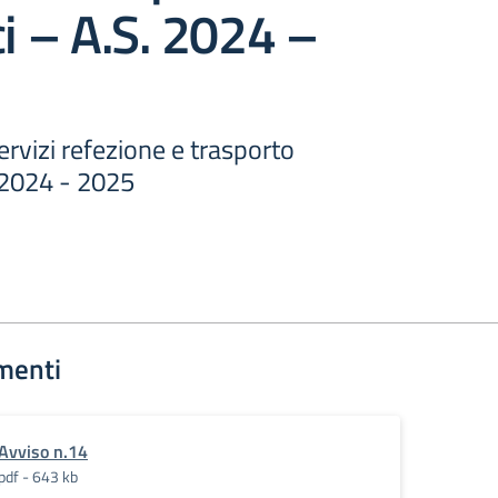
ci – A.S. 2024 –
ervizi refezione e trasporto
. 2024 - 2025
menti
Avviso n.14
pdf - 643 kb