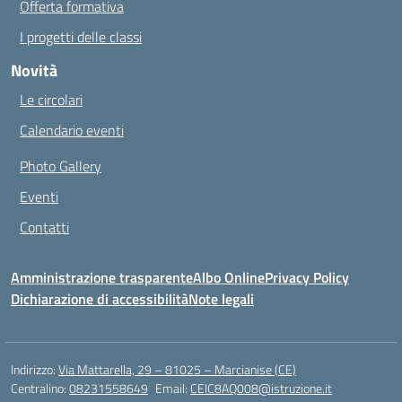
Offerta formativa
I progetti delle classi
Novità
Le circolari
Calendario eventi
Photo Gallery
Eventi
Contatti
Amministrazione trasparente
Albo Online
Privacy Policy
Dichiarazione di accessibilità
Note legali
Indirizzo:
Via Mattarella, 29 – 81025 – Marcianise (CE)
Centralino:
08231558649
Email:
CEIC8AQ008@istruzione.it