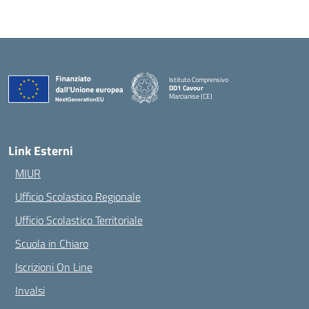
Istituto Comprensivo
DD1 Cavour
Marcianise (CE)
— Visita la pagina iniziale della scuola
Link Esterni
MIUR
Ufficio Scolastico Regionale
Ufficio Scolastico Territoriale
Scuola in Chiaro
Iscrizioni On Line
Invalsi