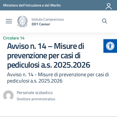
Vai ai contenuti
Vai al menu di navigazione
Vai al footer
Ministero dell'Istruzione e del Merito
Istituto Comprensivo
DD1 Cavour
Circolare 14
Apr
Avviso n. 14 – Misure di
prevenzione per casi di
pediculosi a.s. 2025.2026
Avviso n. 14 - Misure di prevenzione per casi di
pediculosi a.s. 2025.2026
Personale scolastico
Direttore amministrativo