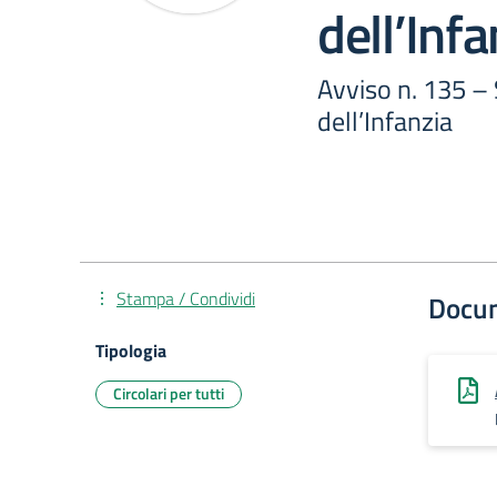
dell’Infa
Avviso n. 135 –
dell’Infanzia
Stampa / Condividi
Docu
Tipologia
Circolari per tutti