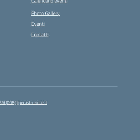
Calendario eventi
Photo Gallery
Eventi
Contatti
8AQ008@pec.istruzione.it