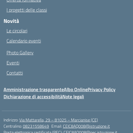
I progetti delle classi
Novità
Le circolari
Calendario eventi
Photo Gallery
Eventi
Contatti
Amministrazione trasparente
Albo Online
Privacy Policy
Dichiarazione di accessibilità
Note legali
Indirizzo:
Via Mattarella, 29 – 81025 – Marcianise (CE)
Centralino:
08231558649
Email:
CEIC8AQ008@istruzione.it
Posta elettronica certificata (PEC):
CEIC8AQ008@pec.istruzione.it