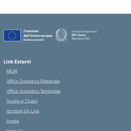
Istituto Comprensivo
DD1 Cavour
Marcianise (CE)
— Visita la pagina iniziale della scuola
Link Esterni
MIUR
Ufficio Scolastico Regionale
Ufficio Scolastico Territoriale
Scuola in Chiaro
Iscrizioni On Line
Invalsi
Comune