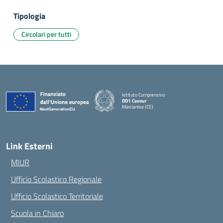
Tipologia
Circolari per tutti
Istituto Comprensivo
DD1 Cavour
Marcianise (CE)
— Visita la pagina iniziale della scuola
Link Esterni
MIUR
Ufficio Scolastico Regionale
Ufficio Scolastico Territoriale
Scuola in Chiaro