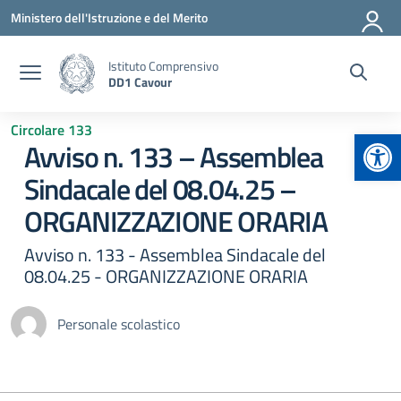
Vai ai contenuti
Vai al menu di navigazione
Vai al footer
Ministero dell'Istruzione e del Merito
Istituto Comprensivo
DD1 Cavour
Circolare 133
Apr
Avviso n. 133 – Assemblea
Sindacale del 08.04.25 –
ORGANIZZAZIONE ORARIA
Avviso n. 133 - Assemblea Sindacale del
08.04.25 - ORGANIZZAZIONE ORARIA
Personale scolastico