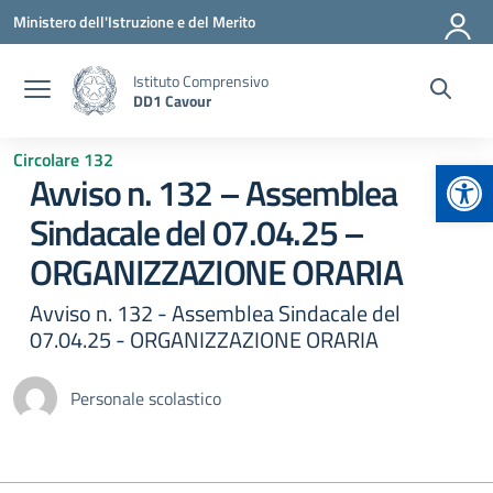
Vai ai contenuti
Vai al menu di navigazione
Vai al footer
Ministero dell'Istruzione e del Merito
Istituto Comprensivo
DD1 Cavour
Circolare 132
Apr
Avviso n. 132 – Assemblea
Sindacale del 07.04.25 –
ORGANIZZAZIONE ORARIA
Avviso n. 132 - Assemblea Sindacale del
07.04.25 - ORGANIZZAZIONE ORARIA
Personale scolastico