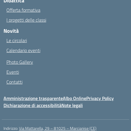
Didattica
Offerta formativa
I progetti delle classi
Novità
Le circolari
Calendario eventi
Photo Gallery
Eventi
Contatti
Amministrazione trasparente
Albo Online
Privacy Policy
Dichiarazione di accessibilità
Note legali
Indirizzo:
Via Mattarella, 29 – 81025 – Marcianise (CE)