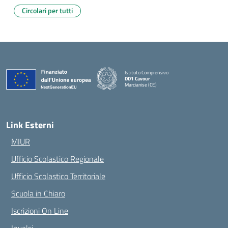
Circolari per tutti
Istituto Comprensivo
DD1 Cavour
Marcianise (CE)
— Visita la pagina iniziale della scuola
Link Esterni
MIUR
Ufficio Scolastico Regionale
Ufficio Scolastico Territoriale
Scuola in Chiaro
Iscrizioni On Line