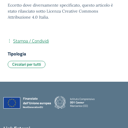
Eccetto dove diversamente specificato, questo articolo è
stato rilasciato sotto Licenza Creative Commons
Attribuzione 4.0 Italia.
Stampa / Condividi
Tipologia
Circolari per tutti
Istituto Comprensivo
DD1 Cavour
Marcianise (CE)
— Visita la pagina iniziale della scuola