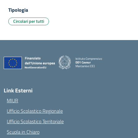
Tipologia
Circolari per tutti
Istituto Comprensivo
DD1 Cavour
Marcianise (CE)
— Visita la pagina iniziale della scuola
Link Esterni
MIUR
Ufficio Scolastico Regionale
Ufficio Scolastico Territoriale
Scuola in Chiaro