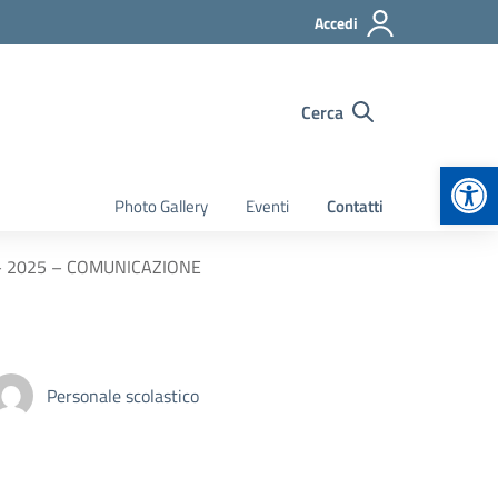
Accedi
Cerca
Apr
Photo Gallery
Eventi
Contatti
024 – 2025 – COMUNICAZIONE
Personale scolastico