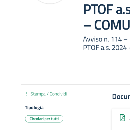
PTOF a.
– COMU
Avviso n. 114 – I
PTOF a.s. 2024
Stampa / Condividi
Docu
Tipologia
Circolari per tutti