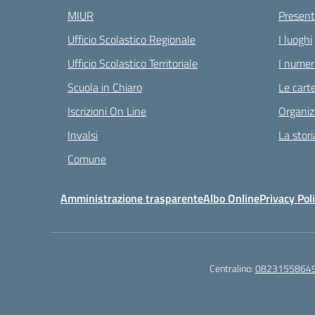
MIUR
Present
Ufficio Scolastico Regionale
I luoghi
Ufficio Scolastico Territoriale
I numeri
Scuola in Chiaro
Le carte
Iscrizioni On Line
Organiz
Invalsi
La stori
Comune
Amministrazione trasparente
Albo Online
Privacy Pol
Centralino:
0823155864