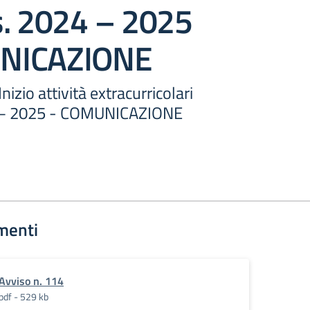
s. 2024 – 2025
NICAZIONE
nizio attività extracurricolari
 – 2025 - COMUNICAZIONE
menti
Avviso n. 114
pdf - 529 kb