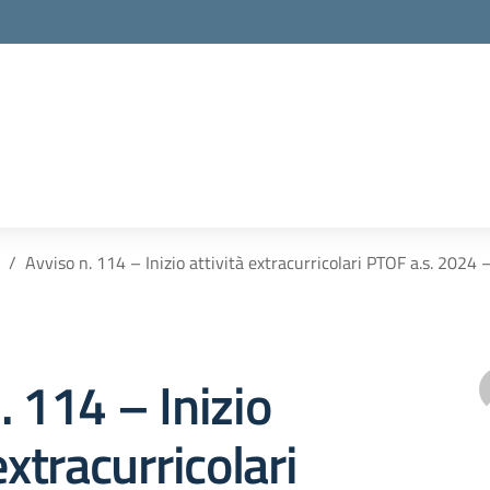
Avviso n. 114 – Inizio attività extracurricolari PTOF a.s. 2
. 114 – Inizio
extracurricolari