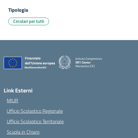
Tipologia
Circolari per tutti
Istituto Comprensivo
DD1 Cavour
Marcianise (CE)
— Visita la pagina iniziale della scuola
Link Esterni
MIUR
Ufficio Scolastico Regionale
Ufficio Scolastico Territoriale
Scuola in Chiaro