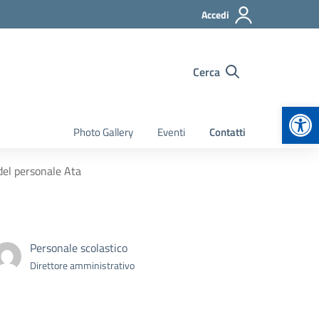
Accedi
Cerca
Apr
Photo Gallery
Eventi
Contatti
 del personale Ata
Personale scolastico
Direttore amministrativo