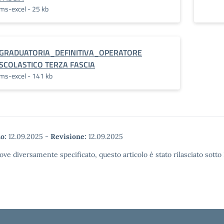
ms-excel - 25 kb
GRADUATORIA_DEFINITIVA_OPERATORE
SCOLASTICO TERZA FASCIA
ms-excel - 141 kb
o:
12.09.2025
-
Revisione:
12.09.2025
ove diversamente specificato, questo articolo è stato rilasciato sott