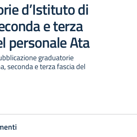
rie d’Istituto di
econda e terza
el personale Ata
ubblicazione graduatorie
ma, seconda e terza fascia del
menti