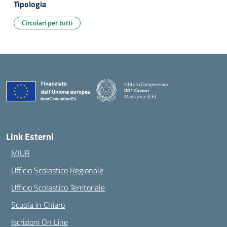
Tipologia
Circolari per tutti
Istituto Comprensivo
DD1 Cavour
Marcianise (CE)
— Visita la pagina iniziale della scuola
Link Esterni
MIUR
Ufficio Scolastico Regionale
Ufficio Scolastico Territoriale
Scuola in Chiaro
Iscrizioni On Line