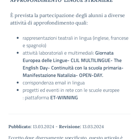
APPROFONDIMENTO LINGUE STRANIERE
È prevista la partecipazione degli alunni a diverse
attività di approfondimento quali:
rappresentazioni teatrali in lingua (inglese, francese
e spagnolo)
attività laboratoriali e multimediali:
Giornata
Europea delle Lingue- CLIL MULTILINGUE- The
English Day- Continuità con la scuola primaria-
Manifestazione Natalizia- OPEN-DAY.
corrispondenza email in lingua
progetti ed eventi in rete con le scuole europee
: piattaforma
ET-WINNING
Pubblicato:
13.03.2024
-
Revisione:
13.03.2024
Eccetto dove diversamente specificato, questo articolo è