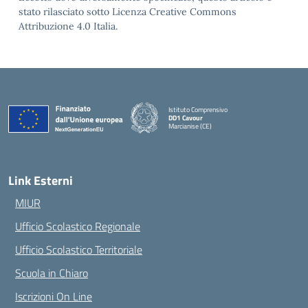
stato rilasciato sotto Licenza Creative Commons
Attribuzione 4.0 Italia.
Istituto Comprensivo
DD1 Cavour
Marcianise (CE)
— Visita la pagina iniziale della scuola
Link Esterni
MIUR
Ufficio Scolastico Regionale
Ufficio Scolastico Territoriale
Scuola in Chiaro
Iscrizioni On Line