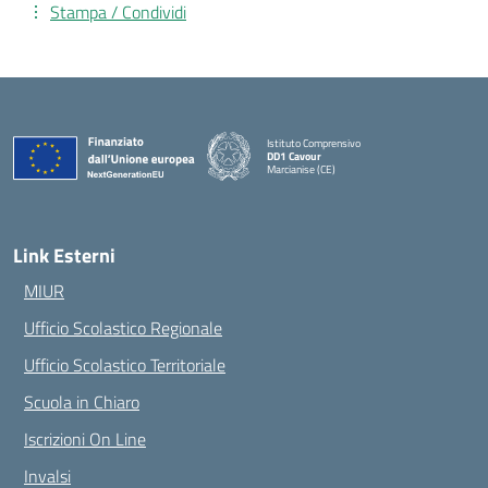
Stampa / Condividi
Istituto Comprensivo
DD1 Cavour
Marcianise (CE)
— Visita la pagina iniziale della scuola
Link Esterni
MIUR
Ufficio Scolastico Regionale
Ufficio Scolastico Territoriale
Scuola in Chiaro
Iscrizioni On Line
Invalsi