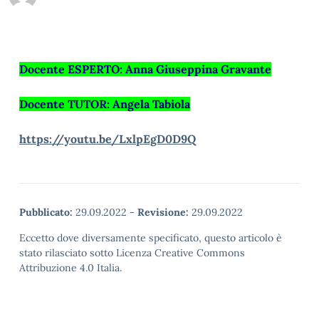
Docente ESPERTO: Anna Giuseppina Gravante
Docente TUTOR: Angela Tabiola
https://youtu.be/LxlpEgD0D9Q
Pubblicato:
29.09.2022
-
Revisione:
29.09.2022
Eccetto dove diversamente specificato, questo articolo è
stato rilasciato sotto Licenza Creative Commons
Attribuzione 4.0 Italia.