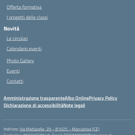
Offerta formativa
I progetti delle classi
Novità
Le circolari
Calendario eventi
Photo Gallery
Eventi
Contatti
Amministrazione trasparente
Albo Online
Privacy Policy
Dichiarazione di accessibilità
Note legali
Indirizzo:
Via Mattarella, 29 – 81025 – Marcianise (CE)