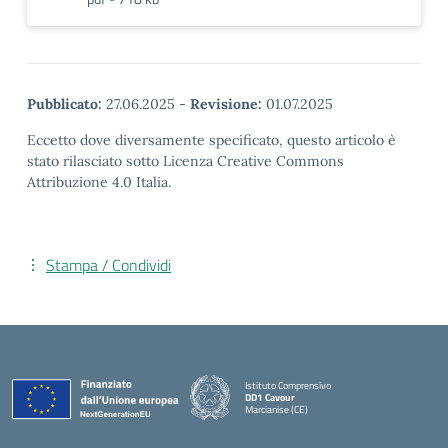
Pubblicato:
27.06.2025
-
Revisione:
01.07.2025
Eccetto dove diversamente specificato, questo articolo è
stato rilasciato sotto Licenza Creative Commons
Attribuzione 4.0 Italia.
Stampa / Condividi
Istituto Comprensivo
DD1 Cavour
Marcianise (CE)
— Visita la pagina iniziale della scuola