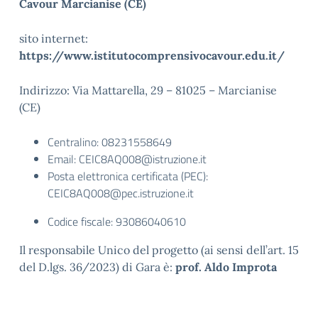
Cavour Marcianise (CE)
sito internet:
https://www.istitutocomprensivocavour.edu.it/
Indirizzo: Via Mattarella, 29 – 81025 – Marcianise
(CE)
Centralino: 08231558649
Email: CEIC8AQ008@istruzione.it
Posta elettronica certificata (PEC):
CEIC8AQ008@pec.istruzione.it
Codice fiscale: 93086040610
Il responsabile Unico del progetto (ai sensi dell’art. 15
del D.lgs. 36/2023) di Gara è:
prof. Aldo Improta