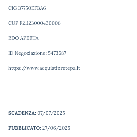
CIG B7750EFBA6
CUP F21I23000430006
RDO APERTA
ID Negoziazione: 5473687
https://www.acquistinretepa.it
SCADENZA:
07/07/2025
PUBBLICATO:
27/06/2025