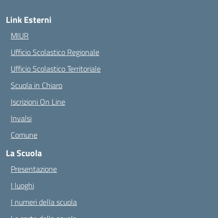
Link Esterni
MIUR
Ufficio Scolastico Regionale
Ufficio Scolastico Territoriale
Scuola in Chiaro
Iscrizioni On Line
Invalsi
Comune
La Scuola
Presentazione
I luoghi
I numeri della scuola