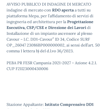
AVVISO PUBBLICO DI INDAGINE DI MERCATO
indagine di mercato con
RDO aperta
a tutti su
piattaforma Mepa, per l’affidamento di servizi di
ingegneria ed architettura per la
Progettazione
Esecutiva, CSP/CSE e Direzione dei Lavori
di
Installazione di un impianto ascensore al plesso
Cavour – I.C. DD1-Cavour” ID 34, Codice SURF
OP_26047 23086BP000000002, ai sensi dell’art. 50
comma 1 lettera b) del d.l.vo 36/2023.
PEBA PR FESR Campania 2021-2027 – Azione 4.2.1.
CUP F21I23000430006
Stazione Appaltante:
Istituto Comprensivo DD1