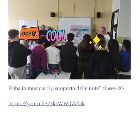
Fiaba in musica: “La scoperta delle note” classe 2G
https://youtu.be/xkcWW07kZak