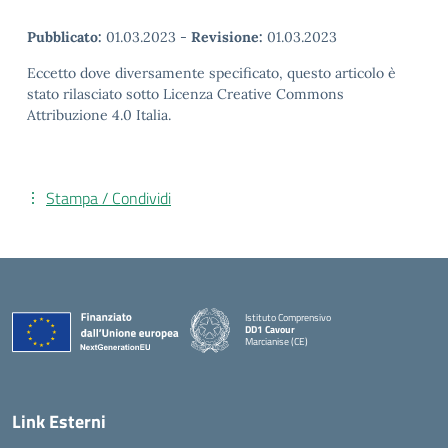
Pubblicato:
01.03.2023
-
Revisione:
01.03.2023
Eccetto dove diversamente specificato, questo articolo è
stato rilasciato sotto Licenza Creative Commons
Attribuzione 4.0 Italia.
Stampa / Condividi
Istituto Comprensivo
DD1 Cavour
Marcianise (CE)
— Visita la pagina iniziale della scuola
Link Esterni