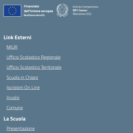
Istituto Comprensivo
DD1 Cavour
Marcianise (CE)
— Visita la pagina iniziale della scuola
Link Esterni
MIUR
Ufficio Scolastico Regionale
Ufficio Scolastico Territoriale
Scuola in Chiaro
Iscrizioni On Line
Invalsi
Comune
La Scuola
Presentazione