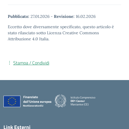
Pubblicato:
27.01.2026
-
Revisione:
16.02.2026
Eccetto dove diversamente specificato, questo articolo è
stato rilasciato sotto Licenza Creative Commons
Attribuzione 4.0 Italia.
Stampa / Condividi
Istituto Comprensivo
DD1 Cavour
Marcianise (CE)
— Visita la pagina iniziale della scuola
Link Esterni