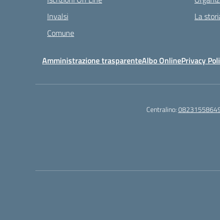
Invalsi
La stori
Comune
Amministrazione trasparente
Albo Online
Privacy Pol
Centralino:
0823155864