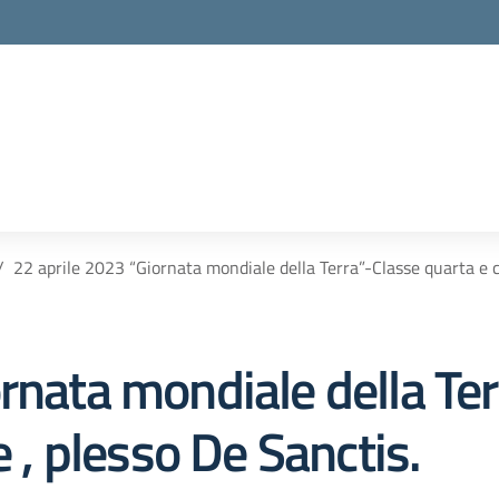
22 aprile 2023 “Giornata mondiale della Terra”-Classe quarta e cl
rnata mondiale della Te
e , plesso De Sanctis.