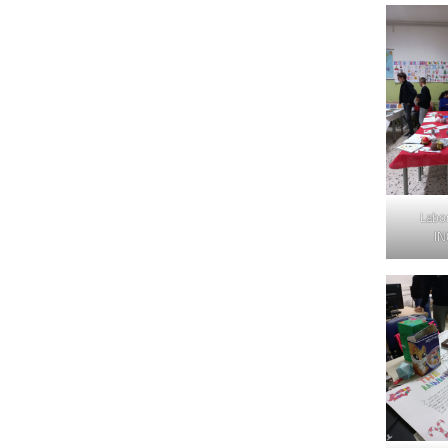
Labor
IN