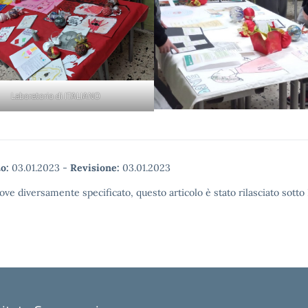
Laboratorio di ITALIANO
o:
03.01.2023
-
Revisione:
03.01.2023
ove diversamente specificato, questo articolo è stato rilasciato sott