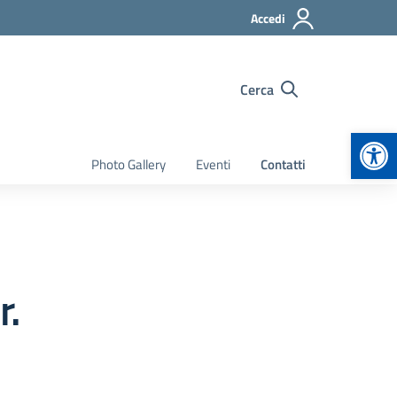
Accedi
Cerca
Apr
Photo Gallery
Eventi
Contatti
r.