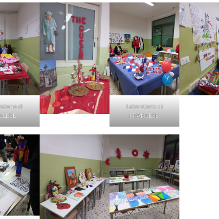
atorio di
Laboratorio di
GLESE
FRANCESE