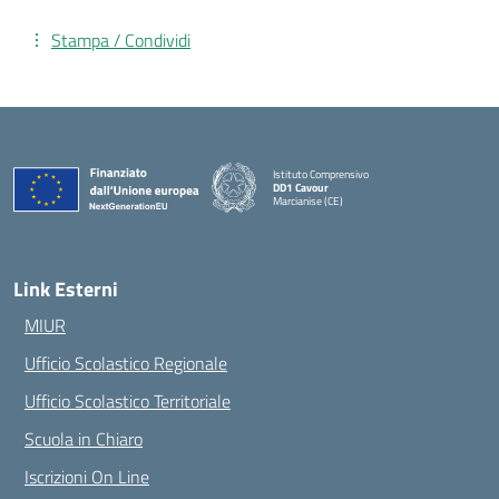
Stampa / Condividi
Istituto Comprensivo
DD1 Cavour
Marcianise (CE)
— Visita la pagina iniziale della scuola
Link Esterni
MIUR
Ufficio Scolastico Regionale
Ufficio Scolastico Territoriale
Scuola in Chiaro
Iscrizioni On Line