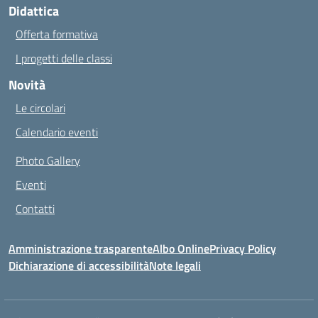
Didattica
Offerta formativa
I progetti delle classi
Novità
Le circolari
Calendario eventi
Photo Gallery
Eventi
Contatti
Amministrazione trasparente
Albo Online
Privacy Policy
Dichiarazione di accessibilità
Note legali