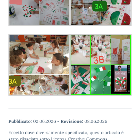
Pubblicato:
02.06.2026
-
Revisione:
08.06.2026
Eccetto dove diversamente specificato, questo articolo è
stato rilasciato sotto Licenza Creative Commons