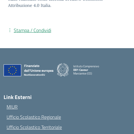
Attribuzione 4.0 Italia.
Stampa / Condividi
Istituto Comprensivo
DD1 Cavour
Marcianise (CE)
— Visita la pagina iniziale della scuola
Link Esterni
MIUR
Ufficio Scolastico Regionale
Ufficio Scolastico Territoriale