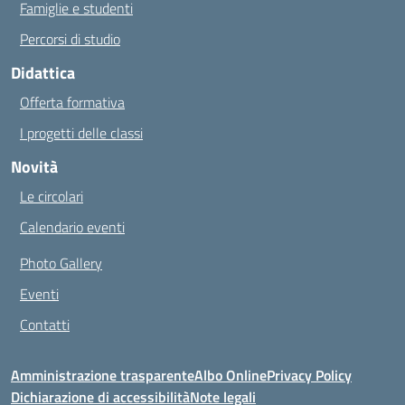
Famiglie e studenti
Percorsi di studio
Didattica
Offerta formativa
I progetti delle classi
Novità
Le circolari
Calendario eventi
Photo Gallery
Eventi
Contatti
Amministrazione trasparente
Albo Online
Privacy Policy
Dichiarazione di accessibilità
Note legali