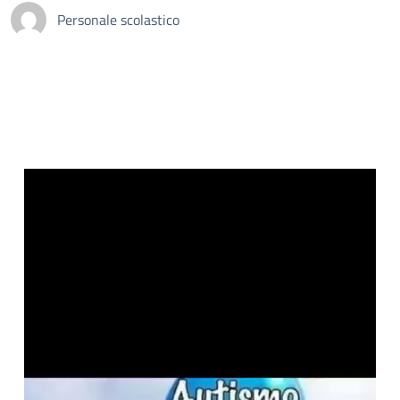
Personale scolastico