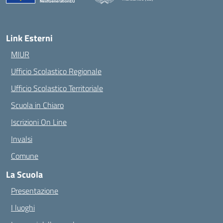
— Visita la pagina iniziale della scuola
Link Esterni
MIUR
Ufficio Scolastico Regionale
Ufficio Scolastico Territoriale
Scuola in Chiaro
Iscrizioni On Line
Invalsi
Comune
La Scuola
Presentazione
I luoghi