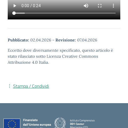
Pubblicato:
02.04.2026
-
Revisione:
07.04.2026
Eccetto dove diversamente specificato, questo articolo è
stato rilasciato sotto Licenza Creative Commons
Attribuzione 4.0 Italia.
Stampa / Condividi
Istituto Comprensivo
DD1 Cavour
Marcianise (CE)