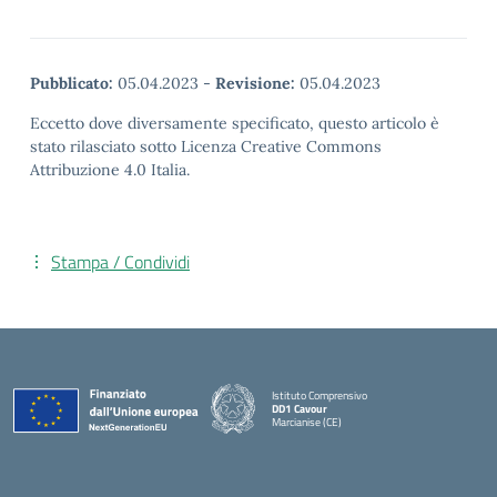
Pubblicato:
05.04.2023
-
Revisione:
05.04.2023
Eccetto dove diversamente specificato, questo articolo è
stato rilasciato sotto Licenza Creative Commons
Attribuzione 4.0 Italia.
Stampa / Condividi
Istituto Comprensivo
DD1 Cavour
Marcianise (CE)
— Visita la pagina iniziale della scuola