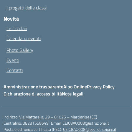
I progetti delle classi
Novità
Le circolari
Calendario eventi
Photo Gallery
Eventi
Contatti
Amministrazione trasparente
Albo Online
Privacy Policy
Dichiarazione di accessibilità
Note legali
Indirizzo:
Via Mattarella, 29 – 81025 – Marcianise (CE)
Centralino:
08231558649
Email:
CEIC8AQ008@istruzione.it
Posta elettronica certificata (PEC):
CEIC8AQ008@pec.istruzione.it