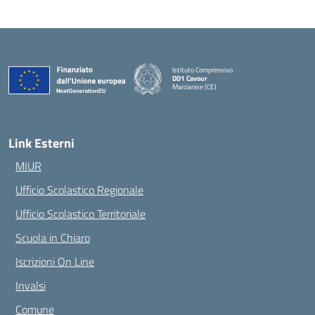
Istituto Comprensivo
DD1 Cavour
Marcianise (CE)
— Visita la pagina iniziale della scuola
Link Esterni
MIUR
Ufficio Scolastico Regionale
Ufficio Scolastico Territoriale
Scuola in Chiaro
Iscrizioni On Line
Invalsi
Comune