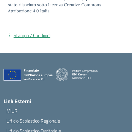
stato rilasciato sotto Licenza Creative Commons
Attribuzione 4.0 Italia.
Stampa / Condividi
Istituto Comprensivo
DD1 Cavour
Marcianise (CE)
— Visita la pagina iniziale della scuola
Link Esterni
MIUR
Ufficio Scolastico Regionale
Ufficio Scolastico Territoriale