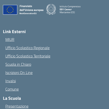
Istituto Comprensivo
DD1 Cavour
Marcianise (CE)
— Visita la pagina iniziale della scuola
Link Esterni
MIUR
Ufficio Scolastico Regionale
Ufficio Scolastico Territoriale
Scuola in Chiaro
Iscrizioni On Line
Invalsi
Comune
La Scuola
Presentazione