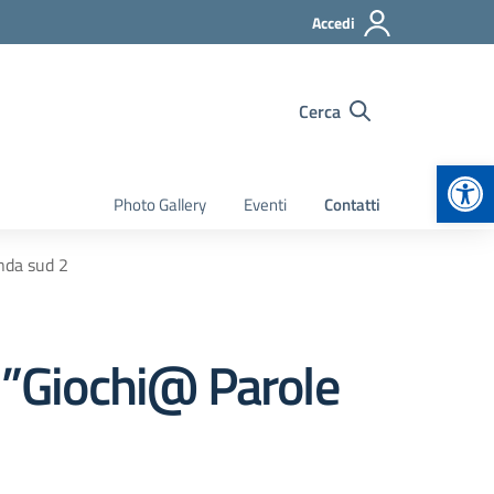
Accedi
Cerca
Apr
Photo Gallery
Eventi
Contatti
nda sud 2
”Giochi@ Parole