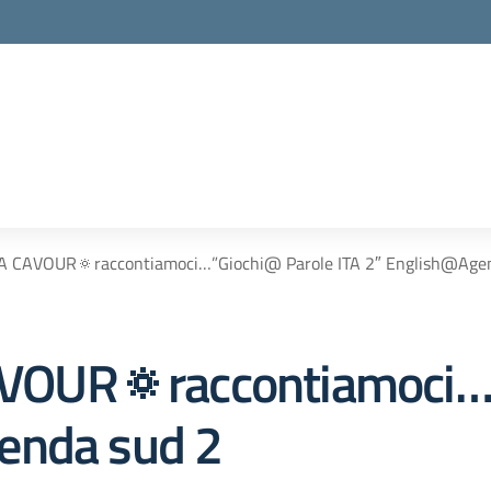
A CAVOUR🔅raccontiamoci…”Giochi@ Parole ITA 2″ English@Age
VOUR🔅raccontiamoci…
enda sud 2