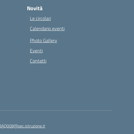
Novità
Le circolari
Calendario eventi
Photo Gallery
Eventi
Contatti
8AQ008@pec.istruzione.it